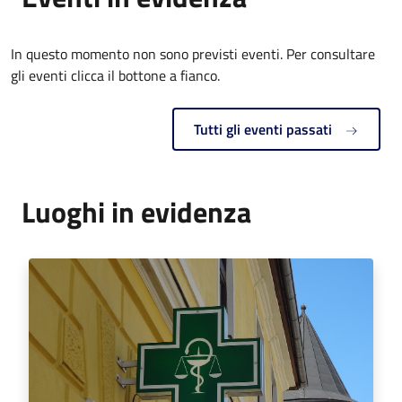
In questo momento non sono previsti eventi. Per consultare
gli eventi clicca il bottone a fianco.
Tutti gli eventi passati
Luoghi in evidenza