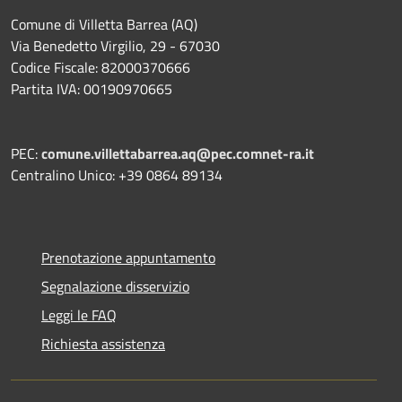
Comune di Villetta Barrea (AQ)
Via Benedetto Virgilio, 29 - 67030
Codice Fiscale: 82000370666
Partita IVA: 00190970665
PEC:
comune.villettabarrea.aq@pec.comnet-ra.it
Centralino Unico: +39 0864 89134
Prenotazione appuntamento
Segnalazione disservizio
Leggi le FAQ
Richiesta assistenza