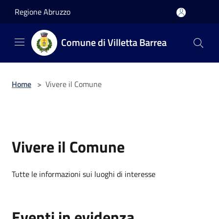
Salta al contenuto principale
Regione Abruzzo
Comune di Villetta Barrea
Home
>
Vivere il Comune
Vivere il Comune
Tutte le informazioni sui luoghi di interesse
Eventi in evidenza