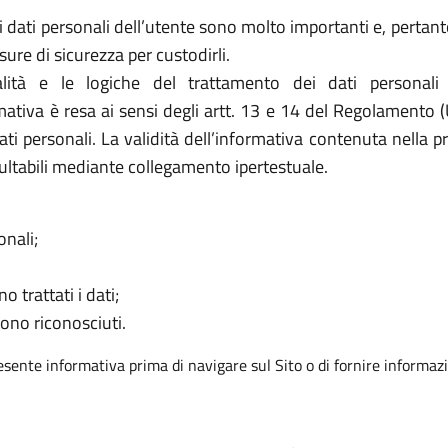
ei dati personali dell’utente sono molto importanti e, pertanto,
e di sicurezza per custodirli.
ità e le logiche del trattamento dei dati personali
rmativa è resa ai sensi degli artt. 13 e 14 del Regolamento 
ati personali. La validità dell’informativa contenuta nella p
ultabili mediante collegamento ipertestuale.
onali;
o trattati i dati;
sono riconosciuti.
resente informativa prima di navigare sul Sito o di fornire informazi