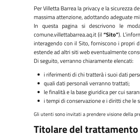
Per Villetta Barrea la privacy e la sicurezza d
massima attenzione, adottando adeguate misur
In questa pagina si descrivono le modal
comune.villettabarrea.aq.it (il
“Sito”
). L’info
interagendo con il Sito, forniscono i propri d
estende ad altri siti web eventualmente cons
Di seguito, verranno chiaramente elencati:
i riferimenti di chi tratterà i suoi dati pers
quali dati personali verranno trattati;
le finalità e la base giuridica per cui sarann
i tempi di conservazione e i diritti che le 
Gli utenti sono invitati a prendere visione della p
Titolare del trattamento