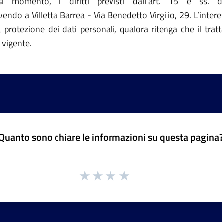
asi momento, i diritti previsti dall’art. 15 e ss. 
ndo a Villetta Barrea - Via Benedetto Virgilio, 29. L’interes
a protezione dei dati personali, qualora ritenga che il tra
 vigente.
Quanto sono chiare le informazioni su questa pagina