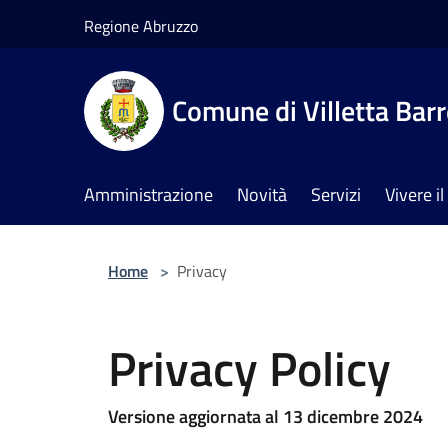
Salta al contenuto principale
Regione Abruzzo
Comune di Villetta Bar
Amministrazione
Novità
Servizi
Vivere 
Home
>
Privacy
Privacy Policy
Versione aggiornata al 13 dicembre 2024