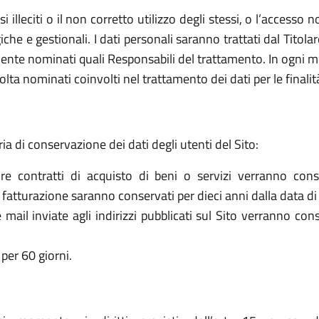
 usi illeciti o il non corretto utilizzo degli stessi, o l’access
che e gestionali. I dati personali saranno trattati dal Titol
ente nominati quali Responsabili del trattamento. In ogni mo
olta nominati coinvolti nel trattamento dei dati per le finalit
ria di conservazione dei dati degli utenti del Sito:
re contratti di acquisto di beni o servizi verranno cons
la fatturazione saranno conservati per dieci anni dalla data di
le mail inviate agli indirizzi pubblicati sul Sito verranno c
per 60 giorni.