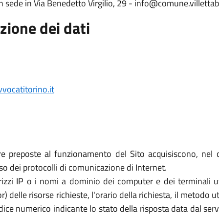
con sede in Via Benedetto Virgilio, 29 - info@comune.villettab
zione dei dati
ocatitorino.it
re preposte al funzionamento del Sito acquisiscono, nel c
uso dei protocolli di comunicazione di Internet.
rizzi IP o i nomi a dominio dei computer e dei terminali util
elle risorse richieste, l'orario della richiesta, il metodo util
dice numerico indicante lo stato della risposta data dal server