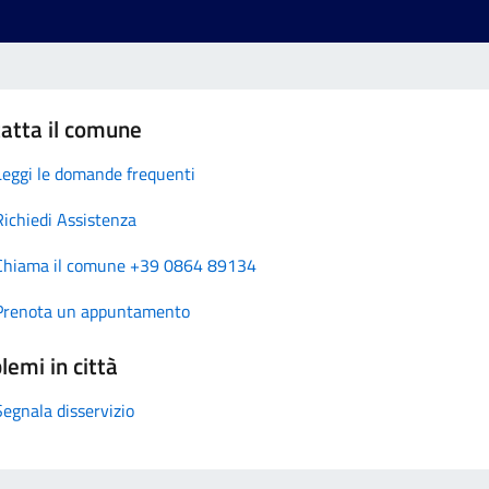
atta il comune
Leggi le domande frequenti
Richiedi Assistenza
Chiama il comune +39 0864 89134
Prenota un appuntamento
lemi in città
Segnala disservizio