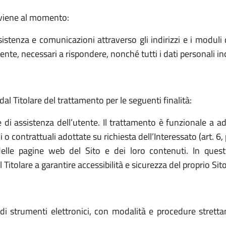
avviene al momento:
sistenza e comunicazioni attraverso gli indirizzi e i moduli d
ttente, necessari a rispondere, nonché tutti i dati personali i
dal Titolare del trattamento per le seguenti finalità:
e di assistenza dell’utente. Il trattamento è funzionale a a
o contrattuali adottate su richiesta dell’Interessato (art. 6, 
elle pagine web del Sito e dei loro contenuti. In quest
tolare a garantire accessibilità e sicurezza del proprio Sito (a
o di strumenti elettronici, con modalità e procedure stret