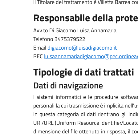
Il Titolare del trattamento è Villetta Barrea 
Responsabile della prote
Avv.to Di Giacomo Luisa Annamaria
Telefono 3475379522
Email
digiacomo@luisadigiacomo.it
PEC
luisaannamariadigiacomo@pec.ordineavv
Tipologie di dati trattati
Dati di navigazione
I sistemi informatici e le procedure softwa
personali la cui trasmissione è implicita nell'
In questa categoria di dati rientrano gli indi
URI/URL (Uniform Resource Identifier/Locator) d
dimensione del file ottenuto in risposta, il co