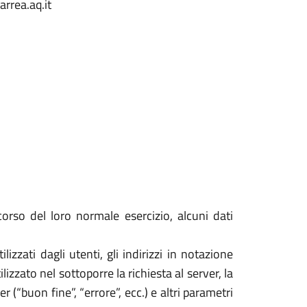
arrea.aq.it
orso del loro normale esercizio, alcuni dati
izzati dagli utenti, gli indirizzi in notazione
izzato nel sottoporre la richiesta al server, la
 (“buon fine”, “errore”, ecc.) e altri parametri