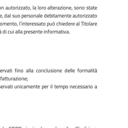
o non autorizzato, la loro alterazione, sono state
are, dal suo personale debitamente autorizzato
mento, l’interessato può chiedere al Titolare
à di cui alla presente informativa.
ervati fino alla conclusione delle formalità
 fatturazione;
onservati unicamente per il tempo necessario a