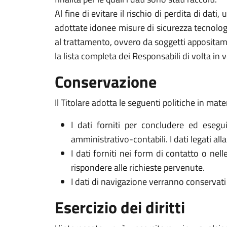
Al fine di evitare il rischio di perdita di dati,
adottate idonee misure di sicurezza tecnologi
al trattamento, ovvero da soggetti appositam
la lista completa dei Responsabili di volta in v
Conservazione
Il Titolare adotta le seguenti politiche in mate
I dati forniti per concludere ed esegui
amministrativo-contabili. I dati legati al
I dati forniti nei form di contatto o nel
rispondere alle richieste pervenute.
I dati di navigazione verranno conservati 
Esercizio dei diritti