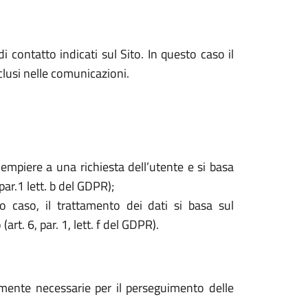
i contatto indicati sul Sito. In questo caso il
nclusi nelle comunicazioni.
dempiere a una richiesta dell’utente e si basa
par.1 lett. b del GDPR);
o caso, il trattamento dei dati si basa sul
rt. 6, par. 1, lett. f del GDPR).
tamente necessarie per il perseguimento delle