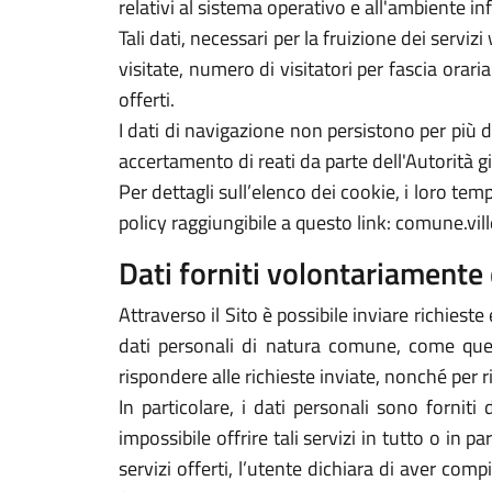
relativi al sistema operativo e all'ambiente in
Tali dati, necessari per la fruizione dei servi
visitate, numero di visitatori per fascia orari
offerti.
I dati di navigazione non persistono per più
accertamento di reati da parte dell'Autorità gi
Per dettagli sull’elenco dei cookie, i loro tempi
policy raggiungibile a questo link: comune.vill
Dati forniti volontariamente 
Attraverso il Sito è possibile inviare richieste 
dati personali di natura comune, come quelli
rispondere alle richieste inviate, nonché per r
In particolare, i dati personali sono forniti
impossibile offrire tali servizi in tutto o in p
servizi offerti, l’utente dichiara di aver com