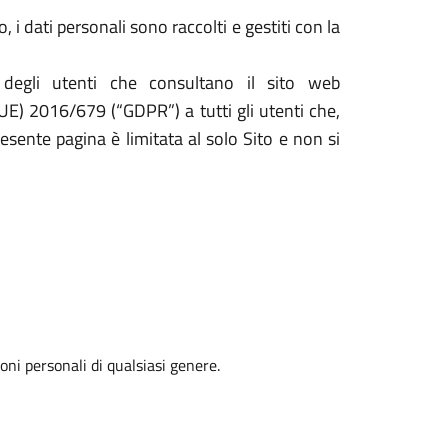
 i dati personali sono raccolti e gestiti con la
 degli utenti che consultano il sito web
(UE) 2016/679 (“GDPR”) a tutti gli utenti che,
resente pagina è limitata al solo Sito e non si
oni personali di qualsiasi genere.