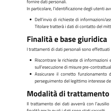
fornire dati personali.
In particolare, l’identificazione degli utenti 
Dell’invio di richieste di informazioni/as
Titolare tratterà i dati di contatto del mi
Finalità e base giuridica
I trattamenti di dati personali sono effettuati 
Riscontrare le richieste di informazioni 
sull’esecuzione di misure pre-contrattuali 
Assicurare il corretto funzionamento d
perseguimento del legittimo interesse del Ti
Modalità di trattamento
Il trattamento dei dati avverrà con l’ausili
finalità per le quali i dati sono stati raccolti.