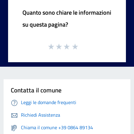
Quanto sono chiare le informazioni
su questa pagina?
Contatta il comune
Leggi le domande frequenti
Richiedi Assistenza
Chiama il comune +39 0864 89134