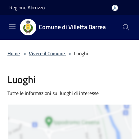
Salta al contenuto principale
Regione Abruzzo
Comune di Villetta Barrea
Home
>
Vivere il Comune
>
Luoghi
Luoghi
Tutte le informazioni sui luoghi di interesse