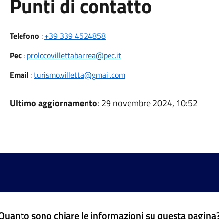
Punti di contatto
Telefono
:
+39 339 4524858
Pec
:
prolocovillettabarrea@pec.it
Email
:
turismo.villetta@gmail.com
Ultimo aggiornamento
: 29 novembre 2024, 10:52
Quanto sono chiare le informazioni su questa pagina