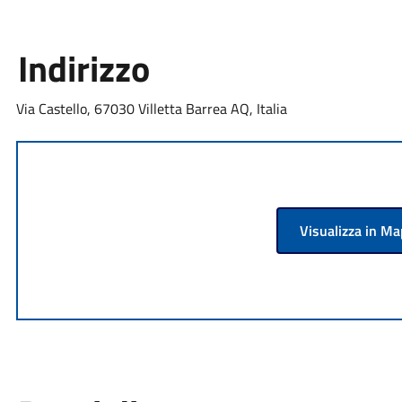
Indirizzo
Via Castello, 67030 Villetta Barrea AQ, Italia
Visualizza in M