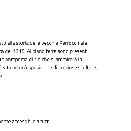
ato alla storia della vecchia Parrocchiale
a del 1915. Al piano terra sono presenti
nte anteprima di ciò che si ammirerà in
à vita ad un’esposizione di preziose sculture,
a.
ente accessibile a tutti.