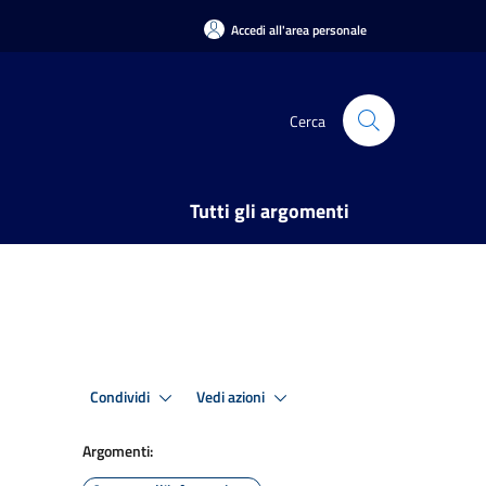
Accedi all'area personale
Cerca
Tutti gli argomenti
Condividi
Vedi azioni
Argomenti: