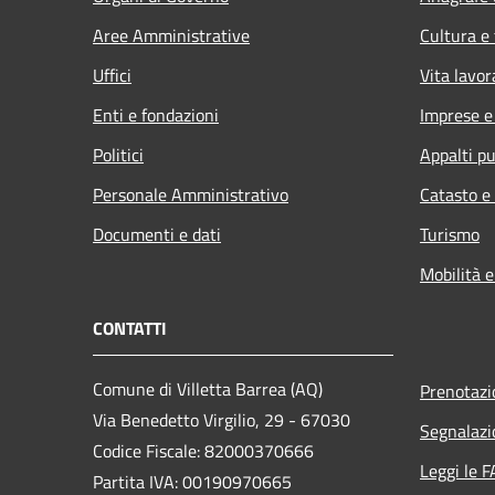
Aree Amministrative
Cultura e
Uffici
Vita lavor
Enti e fondazioni
Imprese 
Politici
Appalti pu
Personale Amministrativo
Catasto e
Documenti e dati
Turismo
Mobilità e
CONTATTI
Comune di Villetta Barrea (AQ)
Prenotaz
Via Benedetto Virgilio, 29 - 67030
Segnalazi
Codice Fiscale: 82000370666
Leggi le 
Partita IVA: 00190970665