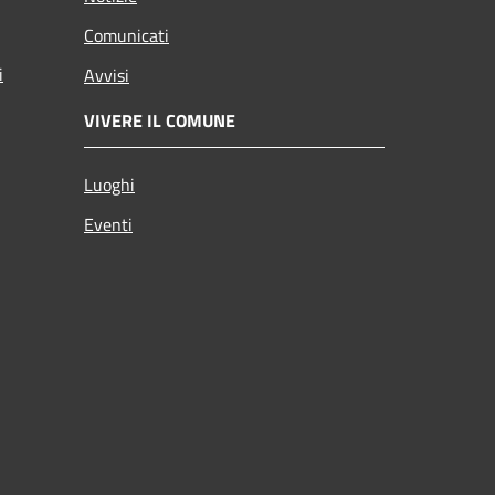
Comunicati
i
Avvisi
VIVERE IL COMUNE
Luoghi
Eventi