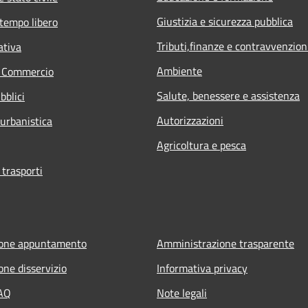
Giustizia e sicurezza pubblica
 tempo libero
Tributi,finanze e contravvenzion
ativa
Ambiente
e Commercio
Salute, benessere e assistenza
bblici
Autorizzazioni
 urbanistica
Agricoltura e pesca
 trasporti
ione appuntamento
Amministrazione trasparente
one disservizio
Informativa privacy
FAQ
Note legali