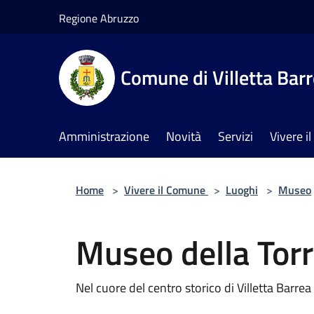
Salta al contenuto principale
Regione Abruzzo
Comune di Villetta Bar
Amministrazione
Novità
Servizi
Vivere 
Home
>
Vivere il Comune
>
Luoghi
>
Museo
Museo della Tor
Nel cuore del centro storico di Villetta Barrea