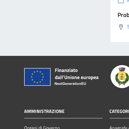
Prob
AMMINISTRAZIONE
CATEGORI
Organi di Governo
Anagrafe e