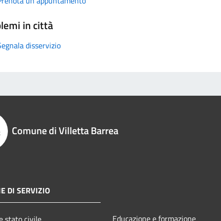
Prenota un appuntamento
lemi in città
Segnala disservizio
Comune di Villetta Barrea
E DI SERVIZIO
Educazione e formazione
 stato civile