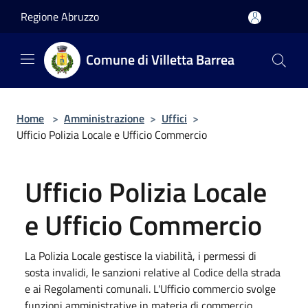
Salta al contenuto principale
Regione Abruzzo
Comune di Villetta Barrea
Home
>
Amministrazione
>
Uffici
>
Ufficio Polizia Locale e Ufficio Commercio
Ufficio Polizia Locale
e Ufficio Commercio
La Polizia Locale gestisce la viabilità, i permessi di
sosta invalidi, le sanzioni relative al Codice della strada
e ai Regolamenti comunali. L'Ufficio commercio svolge
funzioni amministrative in materia di commercio,