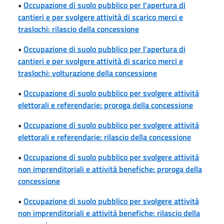
•
Occupazione di suolo pubblico per l'apertura di
cantieri e per svolgere attività di scarico merci e
traslochi: rilascio della concessione
•
Occupazione di suolo pubblico per l'apertura di
cantieri e per svolgere attività di scarico merci e
traslochi: volturazione della concessione
•
Occupazione di suolo pubblico per svolgere attività
elettorali e referendarie: proroga della concessione
•
Occupazione di suolo pubblico per svolgere attività
elettorali e referendarie: rilascio della concessione
•
Occupazione di suolo pubblico per svolgere attività
non imprenditoriali e attività benefiche: proroga della
concessione
•
Occupazione di suolo pubblico per svolgere attività
non imprenditoriali e attività benefiche: rilascio della