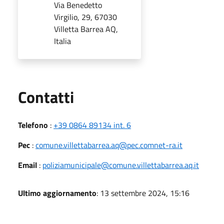
Via Benedetto
Virgilio, 29, 67030
Villetta Barrea AQ,
Italia
Utili
Contatti
Telefono
:
+39 0864 89134 int. 6
Pec
:
comune.villettabarrea.aq@pec.comnet-ra.it
Email
:
poliziamunicipale@comune.villettabarrea.aq.it
Ultimo aggiornamento
: 13 settembre 2024, 15:16