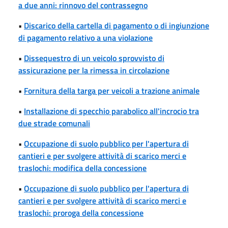
a due anni: rinnovo del contrassegno
•
Discarico della cartella di pagamento o di ingiunzione
di pagamento relativo a una violazione
•
Dissequestro di un veicolo sprovvisto di
assicurazione per la rimessa in circolazione
•
Fornitura della targa per veicoli a trazione animale
•
Installazione di specchio parabolico all'incrocio tra
due strade comunali
•
Occupazione di suolo pubblico per l'apertura di
cantieri e per svolgere attività di scarico merci e
traslochi: modifica della concessione
•
Occupazione di suolo pubblico per l'apertura di
cantieri e per svolgere attività di scarico merci e
traslochi: proroga della concessione