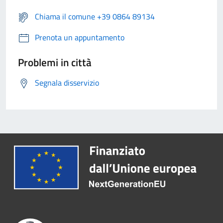
Chiama il comune +39 0864 89134
Prenota un appuntamento
Problemi in città
Segnala disservizio