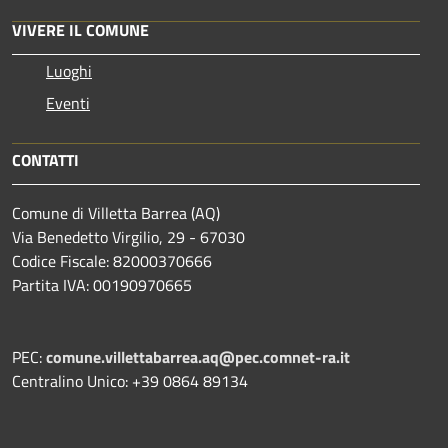
VIVERE IL COMUNE
Luoghi
Eventi
CONTATTI
Comune di Villetta Barrea (AQ)
Via Benedetto Virgilio, 29 - 67030
Codice Fiscale: 82000370666
Partita IVA: 00190970665
PEC:
comune.villettabarrea.aq@pec.comnet-ra.it
Centralino Unico: +39 0864 89134