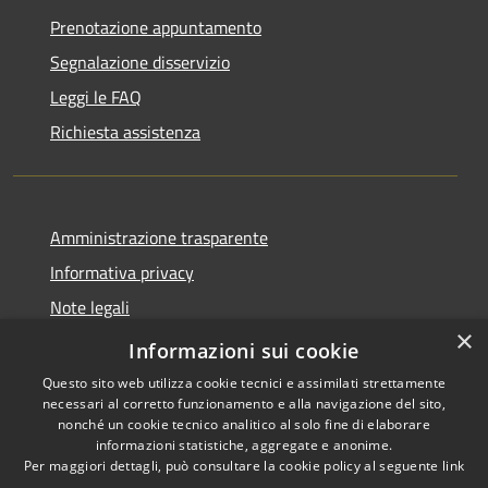
Prenotazione appuntamento
Segnalazione disservizio
Leggi le FAQ
Richiesta assistenza
Amministrazione trasparente
Informativa privacy
Note legali
×
Dichiarazione di accessibilità
Informazioni sui cookie
Questo sito web utilizza cookie tecnici e assimilati strettamente
necessari al corretto funzionamento e alla navigazione del sito,
nonché un cookie tecnico analitico al solo fine di elaborare
informazioni statistiche, aggregate e anonime.
RSS
Copyright © 2026 • Comune di
Per maggiori dettagli, può consultare la cookie policy al seguente
link
Accessibilità
Villetta Barrea • Powered by