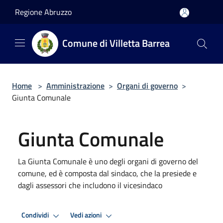
Salta al contenuto principale
Regione Abruzzo
Comune di Villetta Barrea
Home
>
Amministrazione
>
Organi di governo
>
Giunta Comunale
Giunta Comunale
La Giunta Comunale è uno degli organi di governo del
comune, ed è composta dal sindaco, che la presiede e
dagli assessori che includono il vicesindaco
Condividi
Vedi azioni