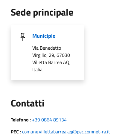
Sede principale
Municipio
Via Benedetto
Virgilio, 29, 67030
Villetta Barrea AQ,
Italia
Utili
Contatti
Telefono
:
+39 0864 89134
PEC
:
comune.villettabarrea.aq@pec.comnet-ra.it