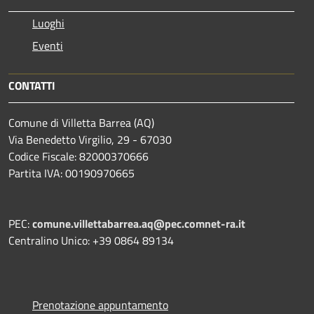
Luoghi
Eventi
CONTATTI
Comune di Villetta Barrea (AQ)
Via Benedetto Virgilio, 29 - 67030
Codice Fiscale: 82000370666
Partita IVA: 00190970665
PEC:
comune.villettabarrea.aq@pec.comnet-ra.it
Centralino Unico: +39 0864 89134
Prenotazione appuntamento