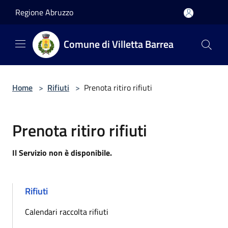
Salta al contenuto principale
Regione Abruzzo
Comune di Villetta Barrea
Home
>
Rifiuti
>
Prenota ritiro rifiuti
Prenota ritiro rifiuti
Il Servizio non è disponibile.
Rifiuti
Calendari raccolta rifiuti