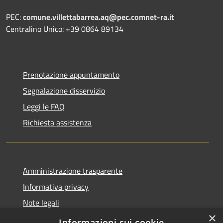
PEC:
comune.villettabarrea.aq@pec.comnet-ra.it
Centralino Unico: +39 0864 89134
Prenotazione appuntamento
Segnalazione disservizio
Leggi le FAQ
Richiesta assistenza
Amministrazione trasparente
Informativa privacy
Note legali
×
Dichiarazione di accessibilità
Informazioni sui cookie