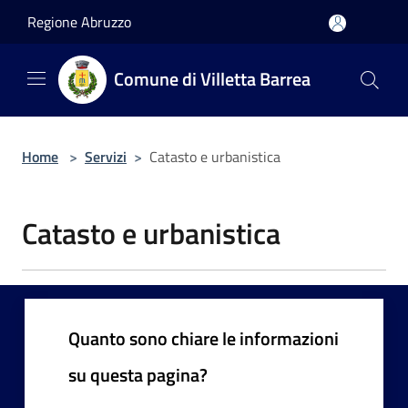
Salta al contenuto principale
Regione Abruzzo
Comune di Villetta Barrea
Home
>
Servizi
>
Catasto e urbanistica
Catasto e urbanistica
Quanto sono chiare le informazioni
su questa pagina?