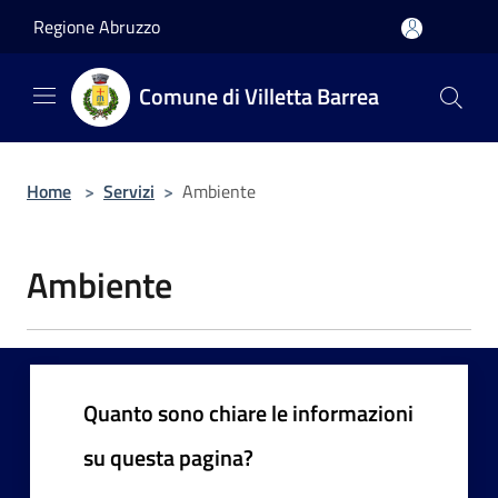
Salta al contenuto principale
Regione Abruzzo
Comune di Villetta Barrea
Home
>
Servizi
>
Ambiente
Ambiente
Quanto sono chiare le informazioni
su questa pagina?