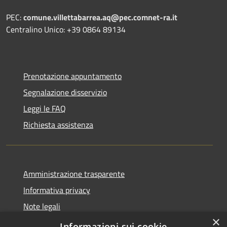
PEC:
comune.villettabarrea.aq@pec.comnet-ra.it
Centralino Unico: +39 0864 89134
Prenotazione appuntamento
Segnalazione disservizio
Leggi le FAQ
Richiesta assistenza
Amministrazione trasparente
Informativa privacy
Note legali
×
Dichiarazione di accessibilità
Informazioni sui cookie