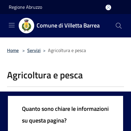
Salta al contenuto principale
Regione Abruzzo
Comune di Villetta Barrea
Home
>
Servizi
>
Agricoltura e pesca
Agricoltura e pesca
Quanto sono chiare le informazioni
su questa pagina?