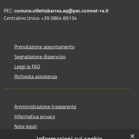
PEC:
comune.villettabarrea.aq@pec.comnet-ra.it
Centralino Unico: +39 0864 89134
Prenotazione appuntamento
Segnalazione disservizio
Leggi le FAQ
Richiesta assistenza
Amministrazione trasparente
Informativa privacy
Note legali
×
Dichiarazione di accessibilità
Informazioni sui cookie