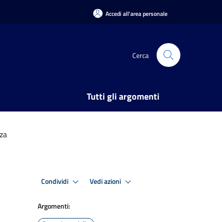
Accedi all'area personale
Cerca
Tutti gli argomenti
za
Condividi
Vedi azioni
Argomenti: