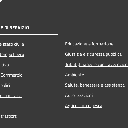
E DI SERVIZIO
Educazione e formazione
 stato civile
Giustizia e sicurezza pubblica
 tempo libero
Tributi,finanze e contravvenzion
ativa
Ambiente
e Commercio
Salute, benessere e assistenza
bblici
Autorizzazioni
 urbanistica
Agricoltura e pesca
 trasporti