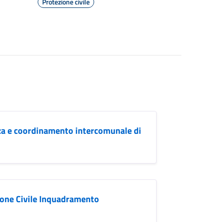
Protezione civile
za e coordinamento intercomunale di
ione Civile Inquadramento