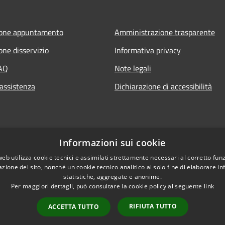
ione appuntamento
Amministrazione trasparente
one disservizio
Informativa privacy
FAQ
Note legali
 assistenza
Dichiarazione di accessibilità
Informazioni sui cookie
web utilizza cookie tecnici e assimilati strettamente necessari al corretto fu
azione del sito, nonché un cookie tecnico analitico al solo fine di elaborare i
statistiche, aggregate e anonime.
Per maggiori dettagli, può consultare la cookie policy al seguente
link
RIFIUTA TUTTO
ACCETTA TUTTO
l sito
Copyright © 2026 • Comu