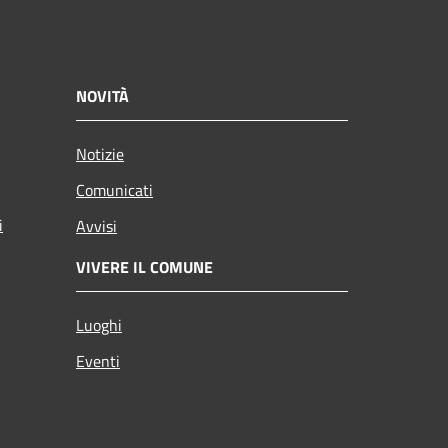
NOVITÀ
Notizie
Comunicati
i
Avvisi
VIVERE IL COMUNE
Luoghi
Eventi