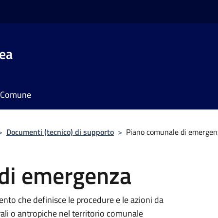
rea
il Comune
>
Documenti (tecnico) di supporto
>
Piano comunale di emergen
di emergenza
to che definisce le procedure e le azioni da
ali o antropiche nel territorio comunale