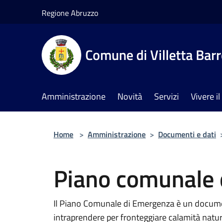
Salta al contenuto principale
Regione Abruzzo
Comune di Villetta Bar
Amministrazione
Novità
Servizi
Vivere 
Home
>
Amministrazione
>
Documenti e dati
Piano comunale 
Il Piano Comunale di Emergenza è un documen
intraprendere per fronteggiare calamità natur